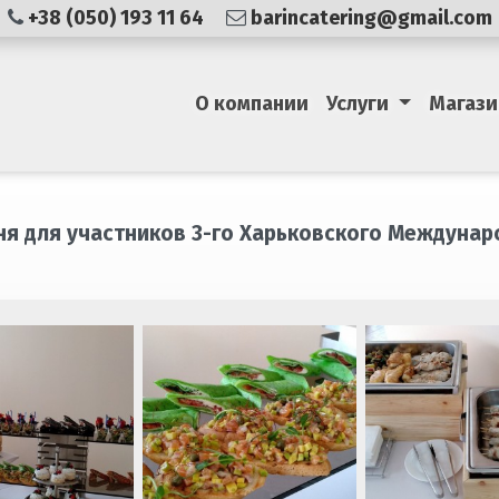
+38 (050) 193 11 64
barincatering@gmail.com
О компании
Услуги
Магази
дня для участников 3-го Харьковского Междун